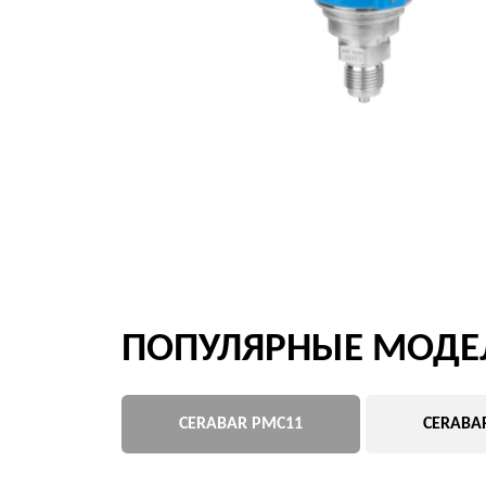
ПОПУЛЯРНЫЕ МОДЕЛИ 
CERABAR PMC11
CERABAR PMC7