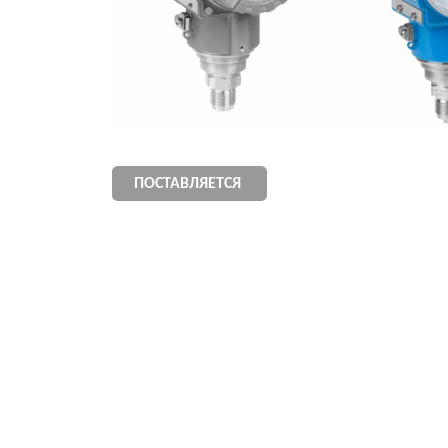
ПОПУЛЯРНЫЕ МОДЕЛИ 
CERABAR PMC11
CERABAR PMC7