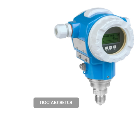
ПОПУЛЯРНЫЕ МОДЕЛИ 
CERABAR PMC11
CERABAR PMC7