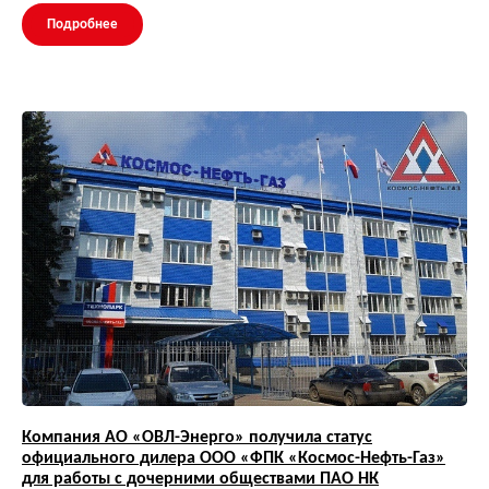
Подробнее
Компания АО «ОВЛ-Энерго» получила статус
официального дилера ООО «ФПК «Космос-Нефть-Газ»
для работы с дочерними обществами ПАО НК