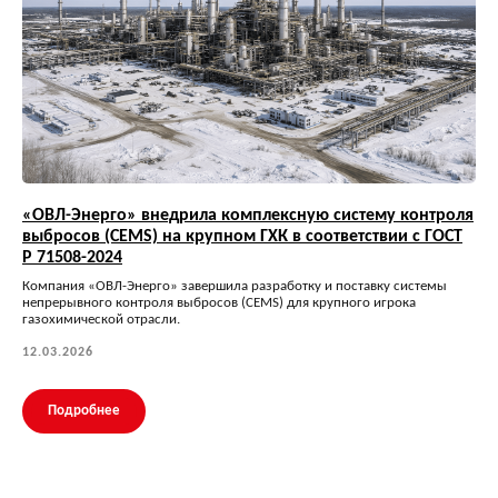
«ОВЛ-Энерго» внедрила комплексную систему контроля
выбросов (CEMS) на крупном ГХК в соответствии с ГОСТ
Р 71508-2024
Компания «ОВЛ-Энерго» завершила разработку и поставку системы
непрерывного контроля выбросов (CEMS) для крупного игрока
газохимической отрасли.
12.03.2026
Подробнее