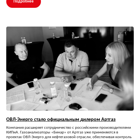
Подробнее
ОВЛ-Энерго стало официальным дилером Артгаз
Компания расширяет сотрудничество с российскими производителями
КИПиА. Газоанализаторы «Бинар» от Артгаз уже применяются в
проектах ОВЛ-Энерго для нефтегазовой отрасли, обеспечивая контроль