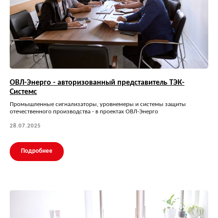
ОВЛ-Энерго - авторизованный представитель ТЭК-
Системс
Промышленные сигнализаторы, уровнемеры и системы защиты
отечественного производства - в проектах ОВЛ-Энерго
28.07.2025
Подробнее
© 2026 Все права защищены
+7 (495) 134-92-00
kip@ovl-energo.com
Каталог
ИНН: 7722621137