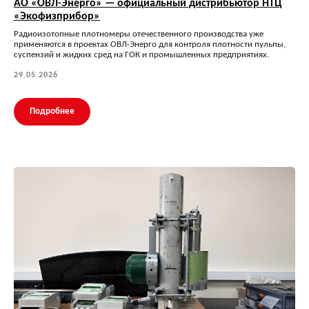
АО «ОВЛ-Энерго» — официальный дистрибьютор НТЦ
«Экофизприбор»
Радиоизотопные плотномеры отечественного производства уже
применяются в проектах ОВЛ-Энерго для контроля плотности пульпы,
суспензий и жидких сред на ГОК и промышленных предприятиях.
29.05.2026
Подробнее