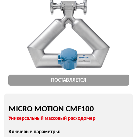
MICRO MOTION CMF400
MICRO MOTION 2700
ПОСТАВЛЯЕТСЯ
MICRO MOTION F025
Расходомер для высокоточных измерений
Ключевые параметры:
Повышенная точность