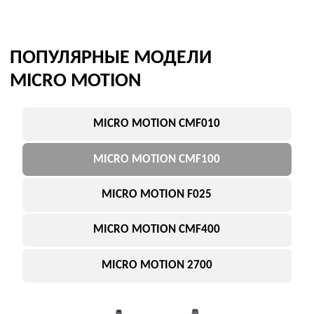
Среда: жидкости / газы
Высокая точность
Широкий диапазон
ПРИМЕНЕНИЕ
промышленность
учет
Подобрать замену
ПОПУЛЯРНЫЕ МОДЕЛИ
MICRO MOTION
MICRO MOTION CMF010
MICRO MOTION CMF100
MICRO MOTION F025