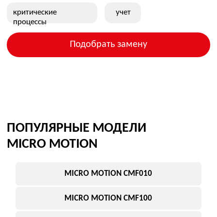
ПОСТАВЛЯЕТСЯ
MICRO MOTION 2700
(ПРЕОБРАЗОВАТЕЛЬ)
Преобразователь сигнала для
расходомеров Micro Motion
Ключевые параметры:
Выход: 4–20 мА / HART
Расширенные функции
Работа с сенсорами CMF