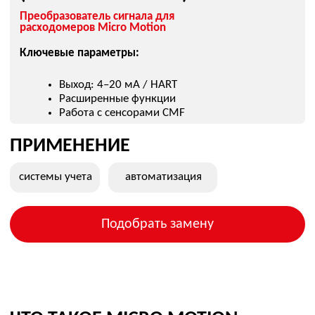
оригинальную модель
современную замену
аналог с сопоставимыми
характеристиками
ПОЛУЧИТЬ ПОДБОР ИЛИ КП
Оставьте заявку — подберем решение под вашу задачу:
по диаметру (DN), типу рабочей среды, температуре,
давлению и типу подключения.
+7
Add file