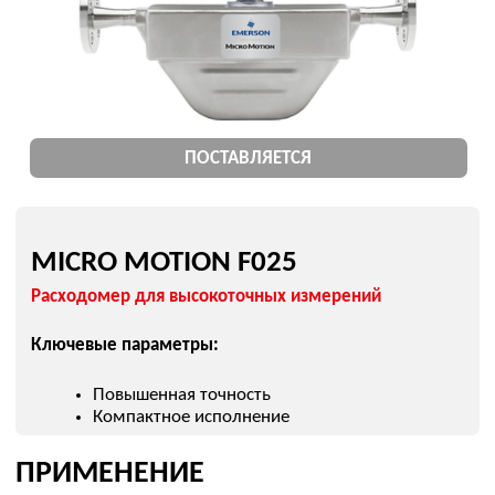
ПРИМЕНЕНИЕ
нефтегаз
крупные трубопроводы
Подобрать замену
ПОПУЛЯРНЫЕ МОДЕЛИ
MICRO MOTION
MICRO MOTION CMF010
MICRO MOTION CMF100
MICRO MOTION F025
MICRO MOTION CMF400
MICRO MOTION 2700