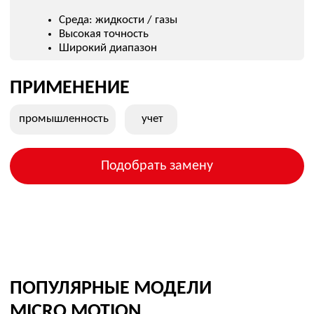
Компактное исполнение
ПРИМЕНЕНИЕ
критические
учет
процессы
Подобрать замену
ПОПУЛЯРНЫЕ МОДЕЛИ
MICRO MOTION
MICRO MOTION CMF010
MICRO MOTION CMF100
MICRO MOTION F025
MICRO MOTION CMF400