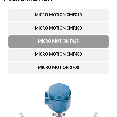
MICRO MOTION 2700
ПОСТАВЛЯЕТСЯ
MICRO MOTION CMF400
Расходомер для больших диаметров
Ключевые параметры:
Большой расход
Высокая нагрузка
Промышленное исполнение