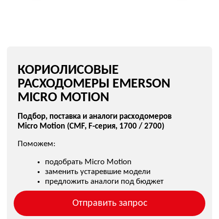
MICRO MOTION
Подбор, поставка и аналоги расходомеров
Micro Motion (CMF, F-серия, 1700 / 2700)
Поможем:
подобрать Micro Motion
заменить устаревшие модели
предложить аналоги под бюджет
Отправить запрос
Отправить запрос на почту:
kip@ovl-energo.com
ПОПУЛЯРНЫЕ МОДЕЛИ
MICRO MOTION
MICRO MOTION CMF010
MICRO MOTION CMF100