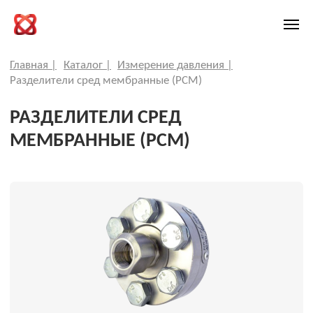
Главная |
Каталог |
Измерение давления |
Разделители сред мембранные (РСМ)
РАЗДЕЛИТЕЛИ СРЕД
МЕМБРАННЫЕ (РСМ)
Разделители сред мембранные
Разборные разделители сред мембранные РСМ-Р
Сварные разделители сред мембранные РСМ-С
Разделители сред мембранные с открытой
мембраной РСМ-306