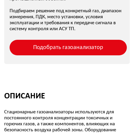
Газоанализатор подбирается не только по названию газа.
Для корректного выбора нужно учитывать диапазон
измерения, ПДК, пороги сигнализации, способ отбора
пробы, температуру, влажность, запыленность,
агрессивность среды, место установки и требования к
передаче данных.
КАКИЕ ЗАДАЧИ РЕШАЮТ
СТАЦИОНАРНЫЕ
ГАЗОАНАЛИЗАТОРЫ