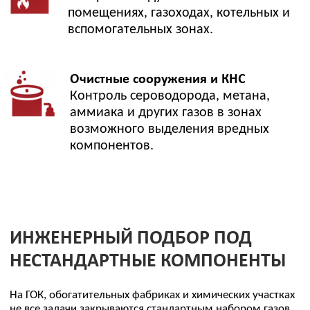
Контакт
Я соглашаюсь с
обработкой персональных данных
,
политикой конфиденциальности
,
политикой
обработки и защиты персональных данных
Даю
согласие
на направление рекламных рассылок
(необязательно)
Отправить компонент на проверку
ЧАСТО ЗАДАВАЕМЫЕ ВОПРОСЫ