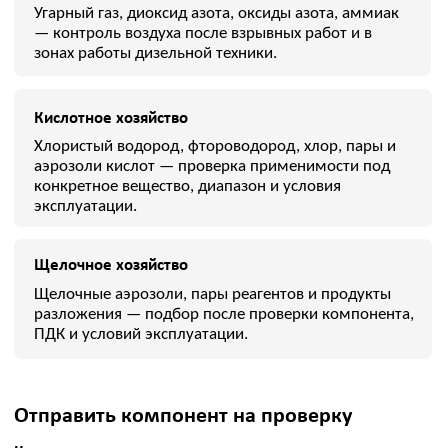
ОСТАВЬТЕ ЗАЯВКУ — НАШИ
ИНЖЕНЕРЫ ПОДБЕРУТ
ОПТИМАЛЬНОЕ РЕШЕНИЕ ПОД
ВАШ ЗАПРОС
Как вас зовут
Ваш телефон
Я соглашаюсь с
обработкой персональных данных
,
политикой конфиденциальности
,
политикой
обработки и защиты персональных данных
Даю
согласие
на направление рекламных рассылок
(необязательно)