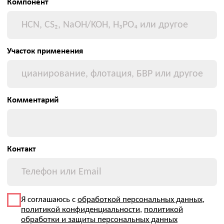
Оставить заявку
© 2026 Все права защищены
+7 (495) 134-92-00
kip@ovl-energo.com